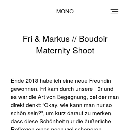
Leonie Cappello
MONO
MONO
Fri & Markus // Boudoir
Maternity Shoot
Ende 2018 habe ich eine neue Freundin
gewonnen. Fri kam durch unsere Tür und
es war die Art von Begegnung, bei der man
direkt denkt: “Okay, wie kann man nur so
schön sein?”, um kurz darauf zu merken,
dass diese Schönheit nur die äußerliche
Reflexion eines noch viel schöneren