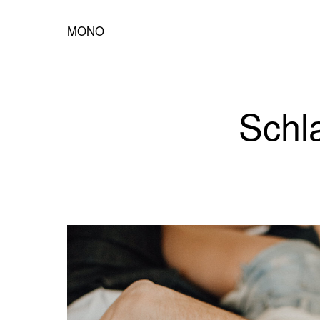
MONO
Schla