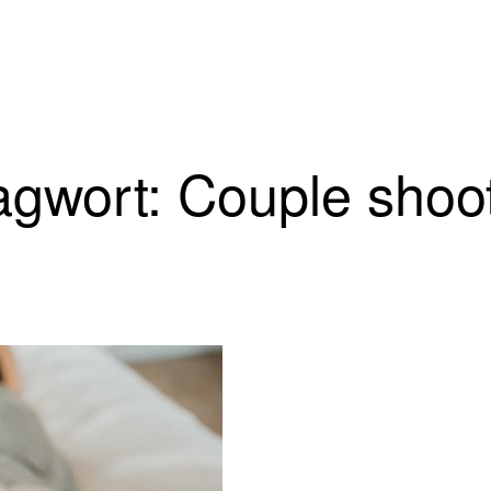
gwort: Couple shoot