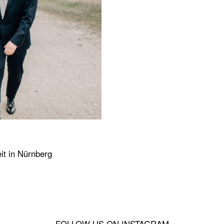
it in Nürnberg
FOLLOW US ON INSTAGRAM