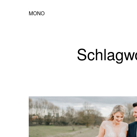
MONO
Schlagwo