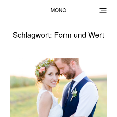
MONO
MONO
Schlagwort: Form und Wert