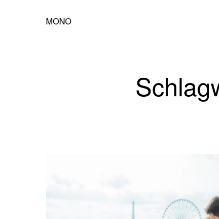
MONO
Schlagw