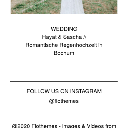
WEDDING
Hayat & Sascha //
Romantische Regenhochzeit in
Bochum
FOLLOW US ON INSTAGRAM
@flothemes
@2020 Flothemes - Images & Videos from