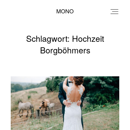
MONO
MONO
Schlagwort: Hochzeit
Borgböhmers