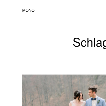
MONO
Schlag