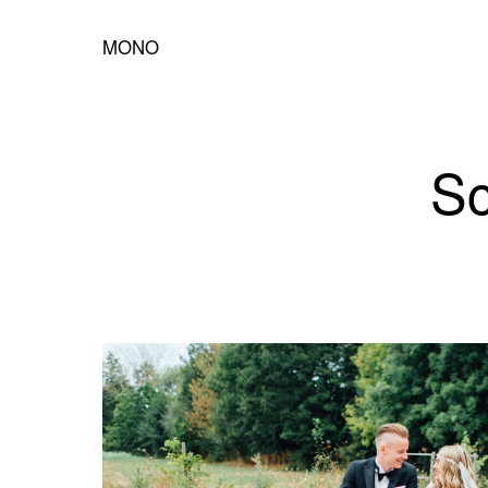
MONO
Sc