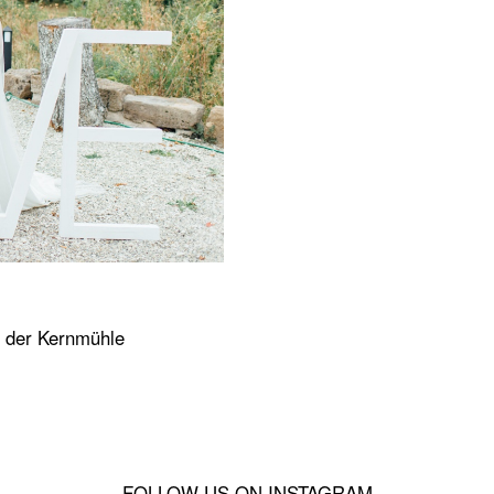
in der Kernmühle
FOLLOW US ON INSTAGRAM