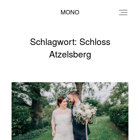
MONO
MONO
Schlagwort: Schloss
Atzelsberg