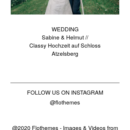
WEDDING
Sabine & Helmut //
Classy Hochzeit auf Schloss
Atzelsberg
FOLLOW US ON INSTAGRAM
@flothemes
@2020 Flothemes - Images & Videos from