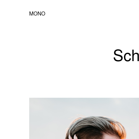
MONO
Sch