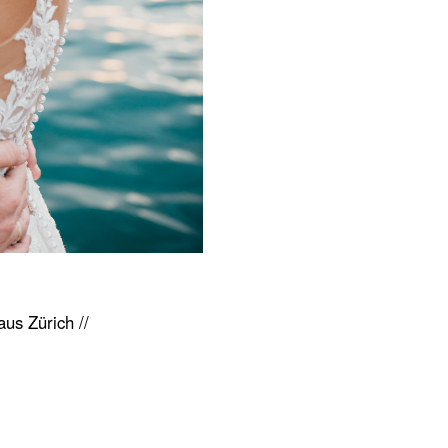
us Zürich //