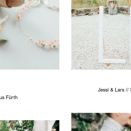
Jessi & Lars //
us Fürth